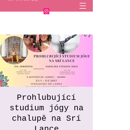
Prohlubující
studium jógy na
chalupě na Srí
Lance