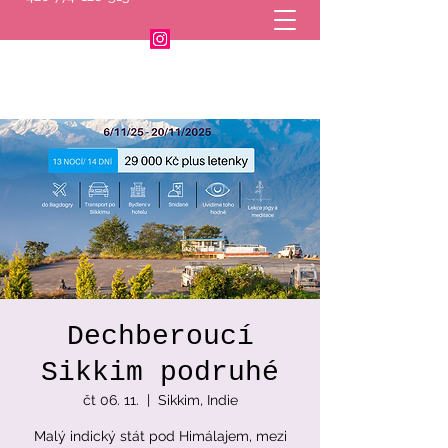
Dechberoucí
Sikkim podruhé
čt 06. 11.
  |  
Sikkim, Indie
Malý indický stát pod Himálajem, mezi