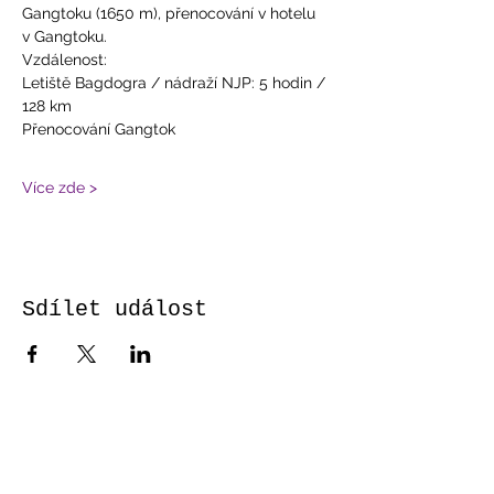
Gangtoku (1650 m), přenocování v hotelu 
v Gangtoku.
Vzdálenost:
Letiště Bagdogra / nádraží NJP: 5 hodin / 
128 km
Přenocování Gangtok
Více zde >
Sdílet událost