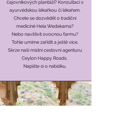
čajovníkových plantáží? Konzultaci s
ayurvédskou lékařkou či lékařem.
Chcete se dozvědět o tradiční
medicíně Hela Wedakama?
Nebo navštívit ovocnou farmu?
Tohle umíme zařídit a ještě více.
Skrze naši místní cestovní agenturu
Ceylon Happy Roads.
Napište si o nabídku.