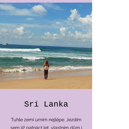
Srí Lanka
Tuhle zemi umím nejlépe. Jezdím
sem již patnáct let, vlastním dům i