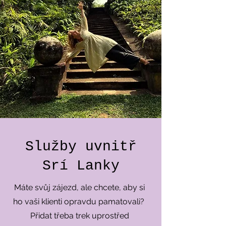
Služby uvnitř
Srí Lanky
Máte svůj zájezd, ale chcete, aby si
ho vaši klienti opravdu pamatovali?
Přidat třeba trek uprostřed