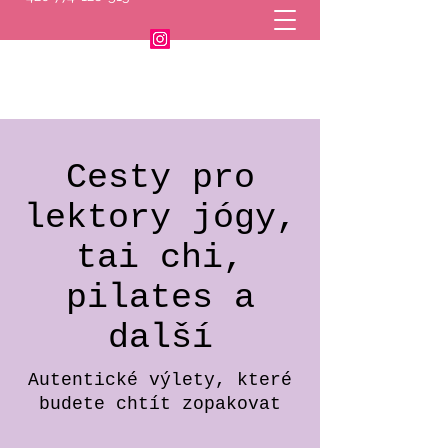
Cesty pro
lektory jógy,
tai chi,
pilates a
další
Autentické výlety, které
budete chtít zopakovat