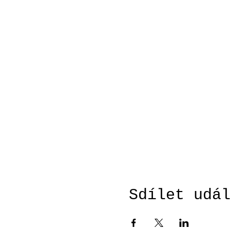
Sdílet udá