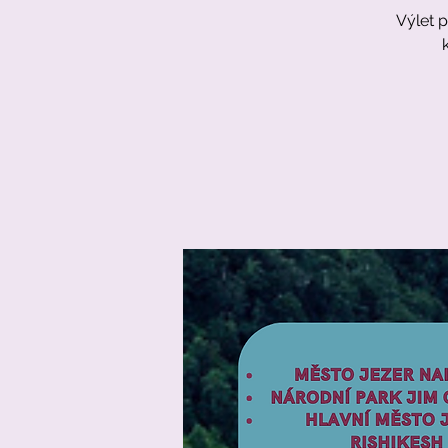
Výlet p