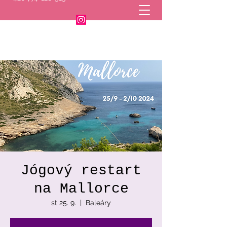
Jógový restart
na Mallorce
st 25. 9.
  |  
Baleáry