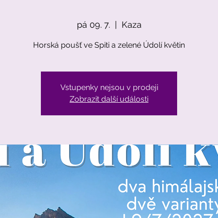
pá 09. 7.
  |  
Kaza
Horská poušť ve Spiti a zelené Údolí květin
Vstupenky nejsou v prodeji
Zobrazit další události