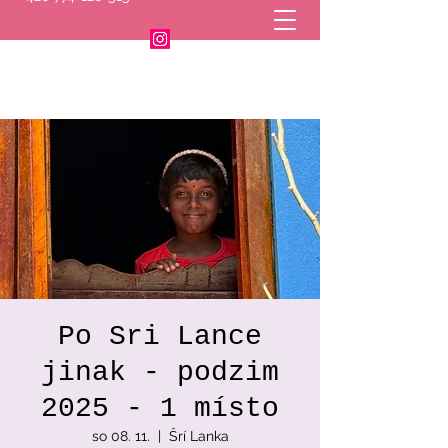
Po Sri Lance
jinak - podzim
2025 - 1 místo
so 08. 11.
  |  
Šrí Lanka